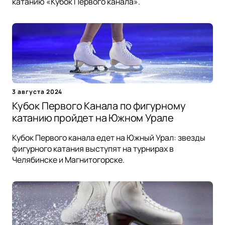
катанию «Кубок Первого канала».
3 августа 2024
Кубок Первого Канала по фигурному
катанию пройдет на Южном Урале
Кубок Первого канала едет на Южный Урал: звезды
фигурного катания выступят на турнирах в
Челябинске и Магнитогорске.