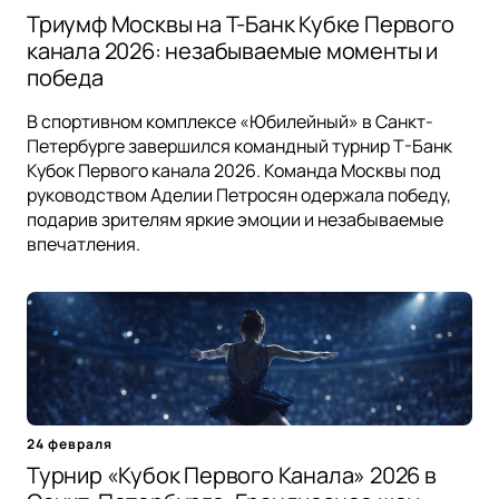
Триумф Москвы на Т-Банк Кубке Первого
канала 2026: незабываемые моменты и
победа
В спортивном комплексе «Юбилейный» в Санкт-
Петербурге завершился командный турнир Т-Банк
Кубок Первого канала 2026. Команда Москвы под
руководством Аделии Петросян одержала победу,
подарив зрителям яркие эмоции и незабываемые
впечатления.
24 февраля
Турнир «Кубок Первого Канала» 2026 в