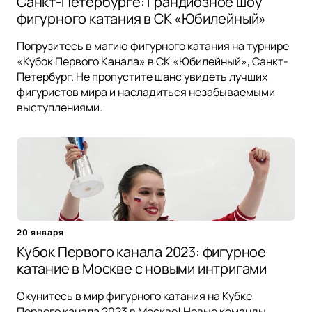
Санкт-Петербурге: Грандиозное шоу
фигурного катания в СК «Юбилейный»
Погрузитесь в магию фигурного катания на турнире
«Кубок Первого Канала» в СК «Юбилейный», Санкт-
Петербург. Не пропустите шанс увидеть лучших
фигуристов мира и насладиться незабываемыми
выступлениями.
20 января
Кубок Первого канала 2023: фигурное
катание в Москве с новыми интригами
Окунитесь в мир фигурного катания на Кубке
Первого канала 2023 в Москве! Новые команды,