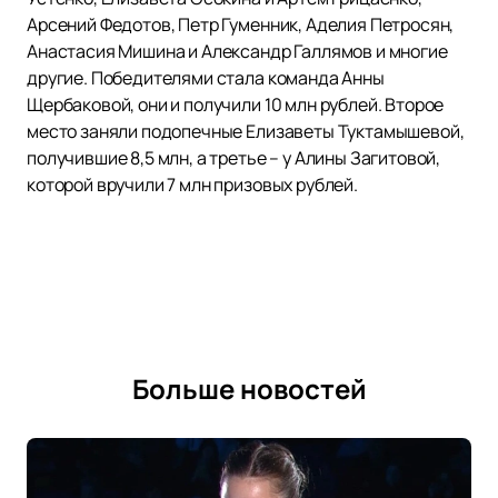
Арсений Федотов, Петр Гуменник, Аделия Петросян,
Анастасия Мишина и Александр Галлямов и многие
другие. Победителями стала команда Анны
Щербаковой, они и получили 10 млн рублей. Второе
место заняли подопечные Елизаветы Туктамышевой,
получившие 8,5 млн, а третье – у Алины Загитовой,
которой вручили 7 млн призовых рублей.
Больше новостей